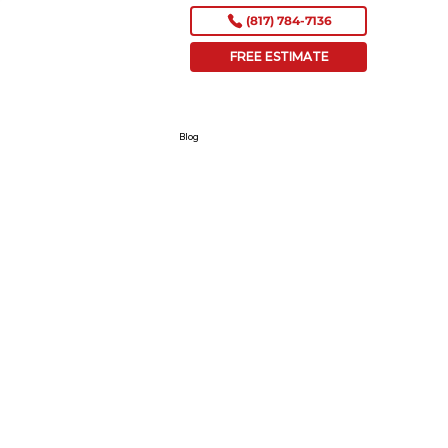
(817) 784-7136
FREE ESTIMATE
Blog